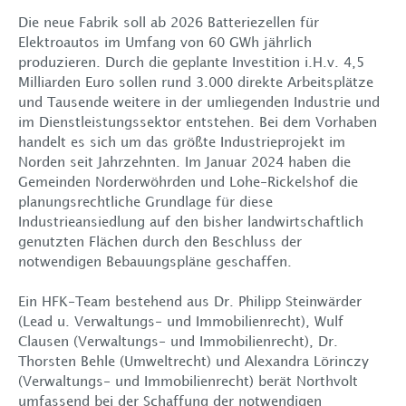
Die neue Fabrik soll ab 2026 Batteriezellen für
Elektroautos im Umfang von 60 GWh jährlich
produzieren. Durch die geplante Investition i.H.v. 4,5
Milliarden Euro sollen rund 3.000 direkte Arbeitsplätze
und Tausende weitere in der umliegenden Industrie und
im Dienstleistungssektor entstehen. Bei dem Vorhaben
handelt es sich um das größte Industrieprojekt im
Norden seit Jahrzehnten. Im Januar 2024 haben die
Gemeinden Norderwöhrden und Lohe-Rickelshof die
planungsrechtliche Grundlage für diese
Industrieansiedlung auf den bisher landwirtschaftlich
genutzten Flächen durch den Beschluss der
notwendigen Bebauungspläne geschaffen.
Über uns
Ein HFK-Team bestehend aus Dr. Philipp Steinwärder
Leistungen
(Lead u. Verwaltungs- und Immobilienrecht), Wulf
Clausen (Verwaltungs- und Immobilienrecht), Dr.
Thorsten Behle (Umweltrecht) und Alexandra Lörinczy
Rechtsanwälte
(Verwaltungs- und Immobilienrecht) berät Northvolt
umfassend bei der Schaffung der notwendigen