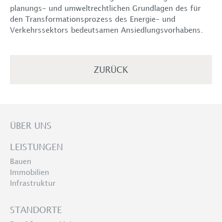
planungs- und umweltrechtlichen Grundlagen des für
Standorte
den Transformationsprozess des Energie- und
Verkehrssektors bedeutsamen Ansiedlungsvorhabens.
Karriere
Aktuelles
ZURÜCK
Kontakt
ÜBER UNS
LEISTUNGEN
Bauen
Immobilien
Infrastruktur
STANDORTE