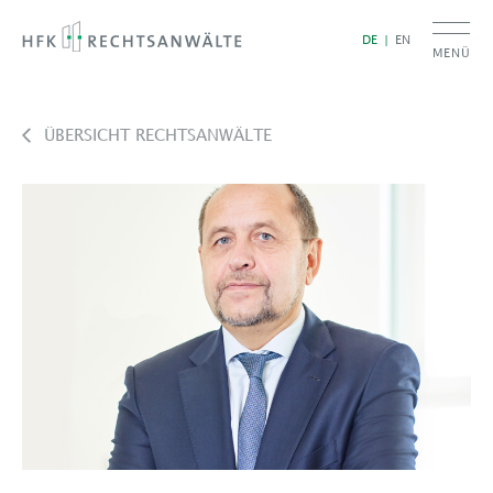
DE
EN
MENÜ
ÜBERSICHT RECHTSANWÄLTE