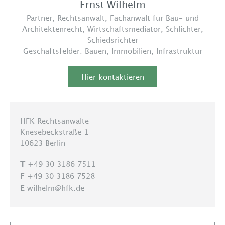
Ernst Wilhelm
Partner, Rechtsanwalt, Fachanwalt für Bau- und
Architektenrecht, Wirtschaftsmediator, Schlichter,
Schiedsrichter
Geschäftsfelder:
Bauen
,
Immobilien
,
Infrastruktur
Hier kontaktieren
HFK Rechtsanwälte
Knesebeckstraße 1
10623 Berlin
+49 30 3186 7511
T
+49 30 3186 7528
F
wilhelm@hfk.de
E