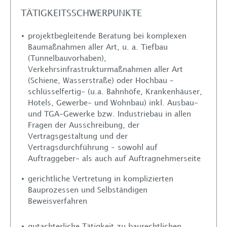
TÄTIGKEITSSCHWERPUNKTE
projektbegleitende Beratung bei komplexen
Baumaßnahmen aller Art, u. a. Tiefbau
(Tunnelbauvorhaben),
Verkehrsinfrastrukturmaßnahmen aller Art
(Schiene, Wasserstraße) oder Hochbau –
schlüsselfertig- (u.a. Bahnhöfe, Krankenhäuser,
Über uns
Hotels, Gewerbe- und Wohnbau) inkl. Ausbau-
und TGA-Gewerke bzw. Industriebau in allen
Leistungen
Fragen der Ausschreibung, der
Vertragsgestaltung und der
Vertragsdurchführung – sowohl auf
Rechtsanwälte
Auftraggeber- als auch auf Auftragnehmerseite
gerichtliche Vertretung in komplizierten
Standorte
Bauprozessen und Selbständigen
Beweisverfahren
Karriere
gutachterliche Tätigkeit zu baurechtlichen