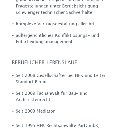
Aktuelles
Fragestellungen unter Berücksichtigung
schwieriger technischer Sachverhalte
Kontakt
komplexe Vertragsgestaltung aller Art
außergerichtliches Konfliktlösungs- und
Entscheidungsmanagement
BERUFLICHER LEBENSLAUF
Seit 2008 Gesellschafter bei HFK und Leiter
Standort Berlin
Seit 2009 Fachanwalt für Bau- und
Architektenrecht
Seit 2003 Mediator
Seit 1995 HFK Rechtsanwälte PartGmbB,