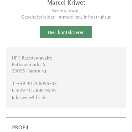
Marcel Kriwet
Rechtsanwalt
Geschäftsfelder:
Immobilien
,
Infrastruktur
Hier kontaktieren
HFK Rechtsanwälte
Rathausmarkt 5
20095 Hamburg
+49 40 288095-37
T
+49 40 2880 9540
F
kriwet@hfk.de
E
PROFIL