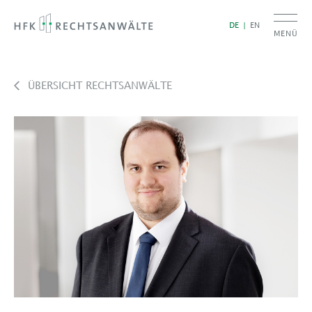
DE
EN
MENÜ
ÜBERSICHT RECHTSANWÄLTE